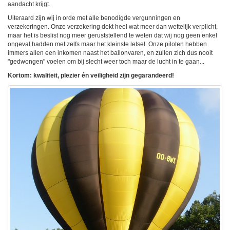
aandacht krijgt.
Uiteraard zijn wij in orde met alle benodigde vergunningen en
verzekeringen. Onze verzekering dekt heel wat meer dan wettelijk verplicht,
maar het is beslist nog meer geruststellend te weten dat wij nog geen enkel
ongeval hadden met zelfs maar het kleinste letsel. Onze piloten hebben
immers allen een inkomen naast het ballonvaren, en zullen zich dus nooit
"gedwongen" voelen om bij slecht weer toch maar de lucht in te gaan...
Kortom: kwaliteit, plezier én veiligheid zijn gegarandeerd!